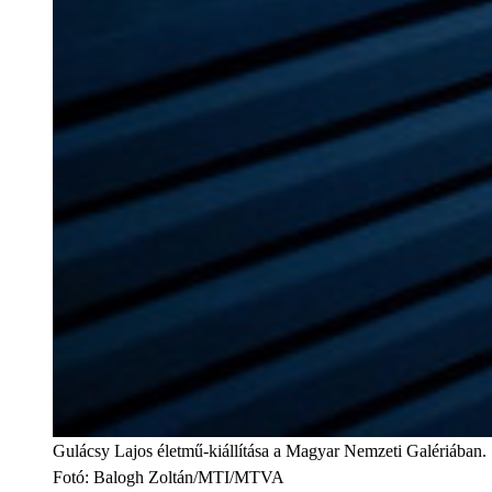
Gulácsy Lajos életmű-kiállítása a Magyar Nemzeti Galériában.
Fotó
:
Balogh Zoltán/MTI/MTVA