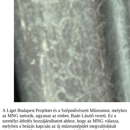
A Liget Budapest Projektet és a Szépművészeti Múzeumot, melyhez
az MNG tartozik, ugyanaz az ember, Baán László vezeti. Ez a
személyi átfedés hozzájárulhatott ahhoz, hogy az MNG válasza,
melyben a beázás kapcsán az új múzeumépület megvalósítását