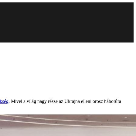
kség
. Mivel a világ nagy része az Ukrajna elleni orosz háborúra