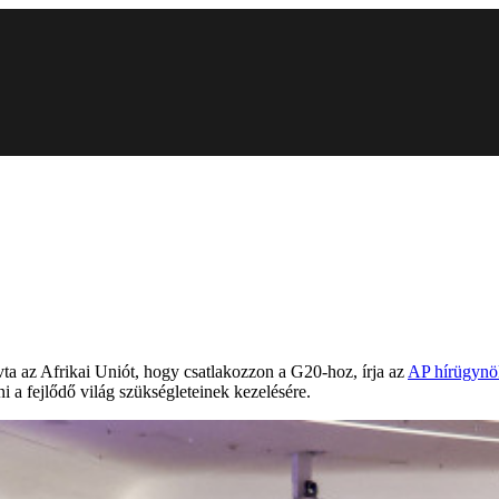
ta az Afrikai Uniót, hogy csatlakozzon a G20-hoz, írja az
AP hírügynö
i a fejlődő világ szükségleteinek kezelésére.