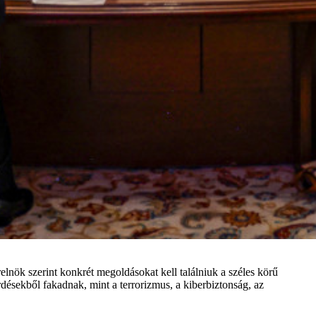
elnök szerint konkrét megoldásokat kell találniuk a széles körű
désekből fakadnak, mint a terrorizmus, a kiberbiztonság, az