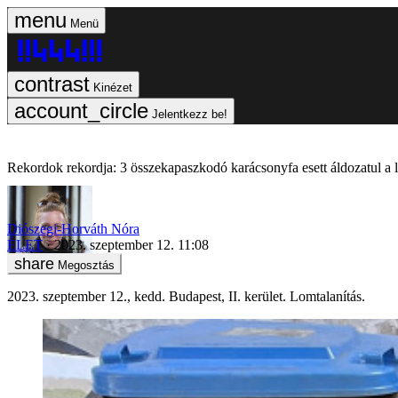
Menü
Kinézet
Jelentkezz be!
Rekordok rekordja: 3 összekapaszkodó karácsonyfa esett áldozatul a 
Diószegi-Horváth Nóra
ÉLET
2023. szeptember 12. 11:08
Megosztás
2023. szeptember 12., kedd. Budapest, II. kerület. Lomtalanítás.