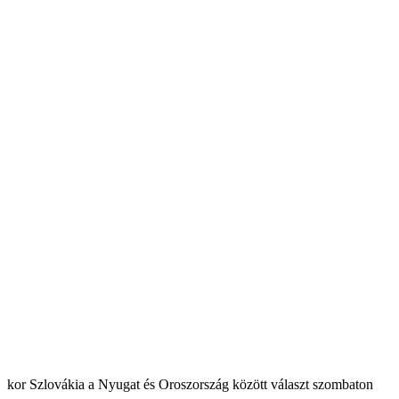
Szlovákia a Nyugat és Oroszország között választ szombaton