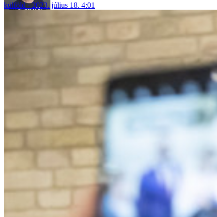
külföld
2023. július 18. 4:01