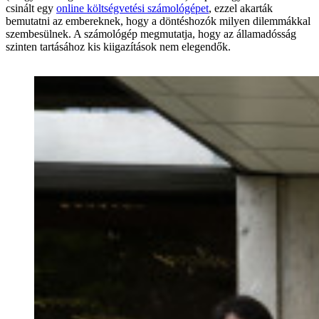
csinált egy
online költségvetési számológépet
, ezzel akarták
bemutatni az embereknek, hogy a döntéshozók milyen dilemmákkal
szembesülnek. A számológép megmutatja, hogy az államadósság
szinten tartásához kis kiigazítások nem elegendők.