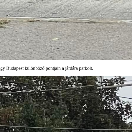
ogy Budapest különböző pontjain a járdára parkolt.