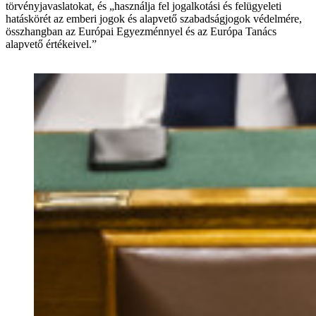
törvényjavaslatokat, és „használja fel jogalkotási és felügyeleti
hatáskörét az emberi jogok és alapvető szabadságjogok védelmére,
összhangban az Európai Egyezménnyel és az Európa Tanács
alapvető értékeivel.”