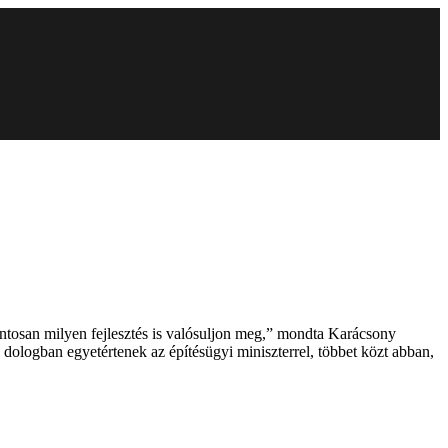
ontosan milyen fejlesztés is valósuljon meg,” mondta Karácsony
dologban egyetértenek az építésügyi miniszterrel, többet közt abban,