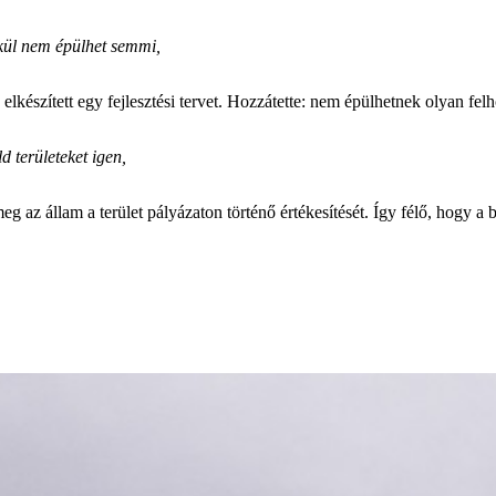
kül nem épülhet semmi,
lkészített egy fejlesztési tervet. Hozzátette: nem épülhetnek olyan fe
d területeket igen,
eg az állam a terület pályázaton történő értékesítését. Így félő, hogy a