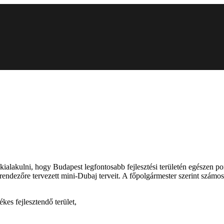
kialakulni, hogy Budapest legfontosabb fejlesztési területén egészen p
dezőre tervezett mini-Dubaj terveit. A főpolgármester szerint számos 
kes fejlesztendő terület,