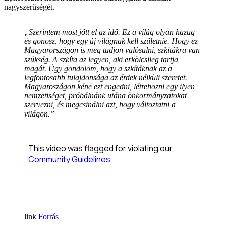
nagyszerűségét.
„Szerintem most jött el az idő. Ez a világ olyan hazug
és gonosz, hogy egy új világnak kell születnie. Hogy ez
Magyarországon is meg tudjon valósulni, szkítákra van
szükség. A szkíta az legyen, aki erkölcsileg tartja
magát. Úgy gondolom, hogy a szkítáknak az a
legfontosabb tulajdonsága az érdek nélküli szeretet.
Magyaroszágon kéne ezt engedni, létrehozni egy ilyen
nemzetiséget, próbálnánk utána önkormányzatokat
szervezni, és megcsinálni azt, hogy változtatni a
világon.”
Forrás