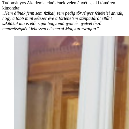
Tudományos Akadémia elnökének véleményét is, aki tömören
kimondta:
„
Nem állnak fenn sem fizikai, sem pedig törvényes feltételei annak,
hogy a több mint kétezer éve a történelem színpadáról eltűnt
szkítákat ma is élő, saját hagyományait és nyelvét őrző
nemzetiségként lehessen elismerni Magyarországon
.”