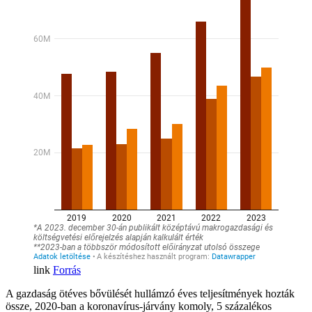
Forrás
A gazdaság ötéves bővülését hullámzó éves teljesítmények hozták
össze, 2020-ban a koronavírus-járvány komoly, 5 százalékos