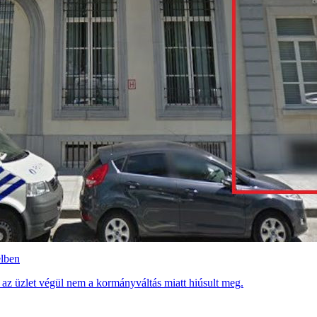
elben
 az üzlet végül nem a kormányváltás miatt hiúsult meg.