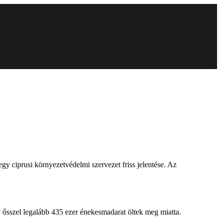
egy ciprusi környezetvédelmi szervezet friss jelentése. Az
y ősszel legalább 435 ezer énekesmadarat öltek meg miatta.