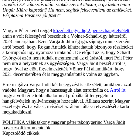
az előző EP választás után, szokás szerint ittasan, a győzelmi bulin
Ungár Klára kapcsán? Ha nem, segítek feleleveníteni az emlékeket.
Vérplazma Business jól fizet?”
Magyar Péter kedd reggel
közzétett egy alig 2 perces hangfelvételt
,
amin a volt feleségével beszélnek a Völner-Schadl-ügy hátteréről
2023 januárjában. Ezen Varga Judit még igazságügyi miniszterként
arról beszél, hogy Rogán Antalék kihúzathattak bizonyos részleteket
a korrupciós ügy nyomozati irataiból. De előjött az is, hogy Schadl
Györgyöt azért nem tudták megmenteni az eljárástól, mert Polt Péter
nem ura a helyzetnek az ügyészségen. Varga Judit beszél arról is,
hogy jóval az előtt figyelmeztették Völner Pál államtitkárt, hogy
2021 decemberében őt is meggyanúsították volna az ügyben.
Erre reagálva Varga Judit két bejegyzést is közzétett, amikben azzal
vádolta Magyart, hogy a házasságuk alatt terrorizálta őt
. Arról írt
,
hogy a volt férje több alkalommal próbálta őt fenyegetni a
hangfelvételek nyilvánosságra hozatalával. Állítása szerint Magyar
ezzel egyrészt a válást, másrészt az állami állásai elvesztését akarta
megakadálozni.
POLITIKA
válás
takony
magyar péter
takonygerinc
Varga Judit
bayer zsolt
kommentelők
Kapcsolódó cikkek