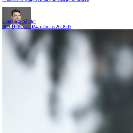
Czinkóczi Sándor
POLITIKA
2024. március 26. 8:05