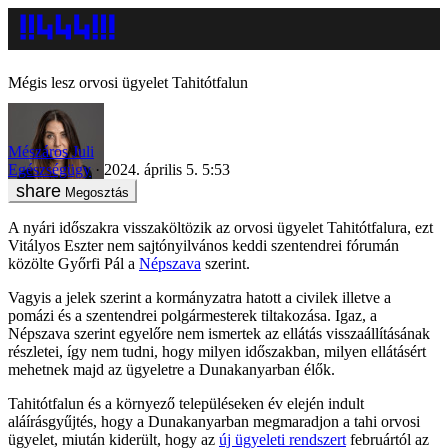
Mégis lesz orvosi ügyelet Tahitótfalun
Mészáros Juli
Egészségügy
2024. április 5. 5:53
Megosztás
A nyári időszakra visszaköltözik az orvosi ügyelet Tahitótfalura, ezt
Vitályos Eszter nem sajtónyilvános keddi szentendrei fórumán
közölte Győrfi Pál a
Népszava
szerint.
Vagyis a jelek szerint a kormányzatra hatott a civilek illetve a
pomázi és a szentendrei polgármesterek tiltakozása. Igaz, a
Népszava szerint egyelőre nem ismertek az ellátás visszaállításának
részletei, így nem tudni, hogy milyen időszakban, milyen ellátásért
mehetnek majd az ügyeletre a Dunakanyarban élők.
Tahitótfalun és a környező településeken év elején indult
aláírásgyűjtés, hogy a Dunakanyarban megmaradjon a tahi orvosi
ügyelet, miután kiderült, hogy az
új ügyeleti rendszert
februártól az