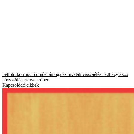
belföld
korrupció
uniós támogatás
hivatali visszaélés
hadházy ákos
bácsszőlős
szarvas róbert
Kapcsolódó cikkek