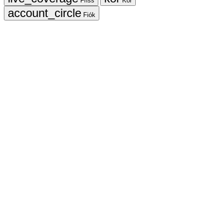
Friss
Kör
Fiók