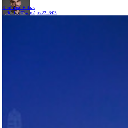
Kaufmann Balázs
belföld
2024. május 22. 8:05