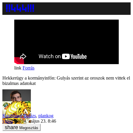
Forrás
Hekkerügy a kormányinfón: Gulyás szerint az oroszok nem vittek el
bizalmas adatokat
Kaufmann Balázs
,
plankog
video
2024. május 23. 8:46
Megosztás