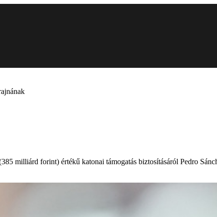
rajnának
 (385 milliárd forint) értékű katonai támogatás biztosításáról Pedro Sá