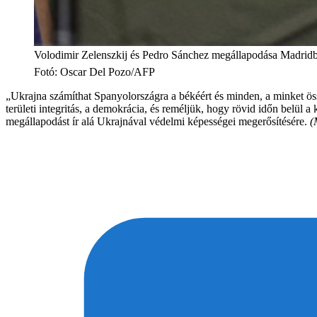
Volodimir Zelenszkij és Pedro Sánchez megállapodása Madridb
Fotó
:
Oscar Del Pozo/AFP
„Ukrajna számíthat Spanyolországra a békéért és minden, a minket ö
területi integritás, a demokrácia, és reméljük, hogy rövid időn belül 
megállapodást ír alá Ukrajnával védelmi képességei megerősítésére.
(