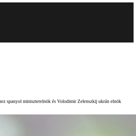
nchez spanyol miniszterelnök és Volodimir Zelenszkij ukrán elnök