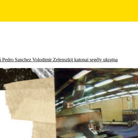
ú
Pedro Sanchez
Volodimir Zelenszkij
katonai segély
ukrajna