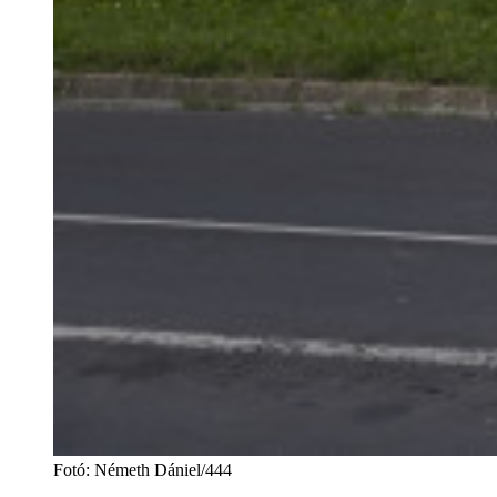
Fotó
:
Németh Dániel/444