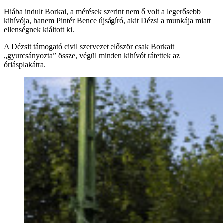
Hiába indult Borkai, a mérések szerint nem ő volt a legerősebb
kihívója, hanem Pintér Bence újságíró, akit Dézsi a munkája miatt
ellenségnek kiáltott ki.
A Dézsit támogató civil szervezet először csak Borkait
„gyurcsányozta” össze, végül minden kihívót rátettek az
óriásplakátra.