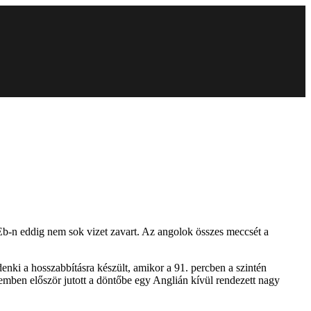
 Eb-n eddig nem sok vizet zavart. Az angolok összes meccsét a
enki a hosszabbításra készült, amikor a 91. percben a szintén
lemben először jutott a döntőbe egy Anglián kívül rendezett nagy