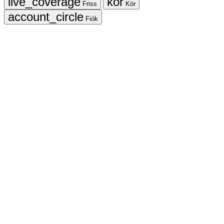
Friss
Kör
Fiók