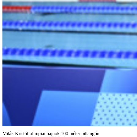
Milák Kristóf olimpiai bajnok 100 méter pillangón