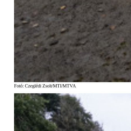
Fotó
:
Czeglédi Zsolt/MTI/MTVA