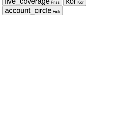
Friss
Kör
Fiók