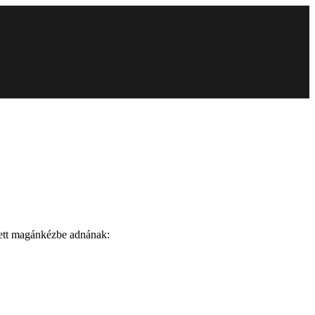
llett magánkézbe adnának: