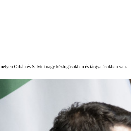
amelyen Orbán és Salvini nagy kézfogásokban és tárgyalásokban van.