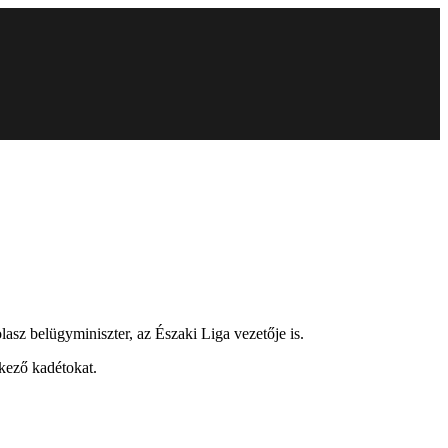
olasz belügyminiszter, az Északi Liga vezetője is.
kező kadétokat.