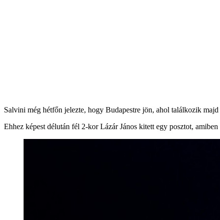
Salvini még hétfőn jelezte, hogy Budapestre jön, ahol találkozik majd
Ehhez képest délután fél 2-kor Lázár János kitett egy posztot, amiben