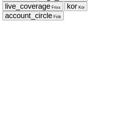
Friss
Kör
Fiók