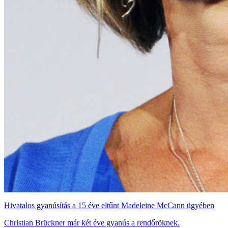
Hivatalos gyanúsítás a 15 éve eltűnt Madeleine McCann ügyében
Christian Brückner már két éve gyanús a rendőröknek.