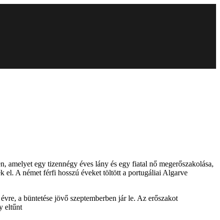
n, amelyet egy tizennégy éves lány és egy fiatal nő megerőszakolása,
 el. A német férfi hosszú éveket töltött a portugáliai Algarve
évre, a büntetése jövő szeptemberben jár le. Az erőszakot
 eltűnt