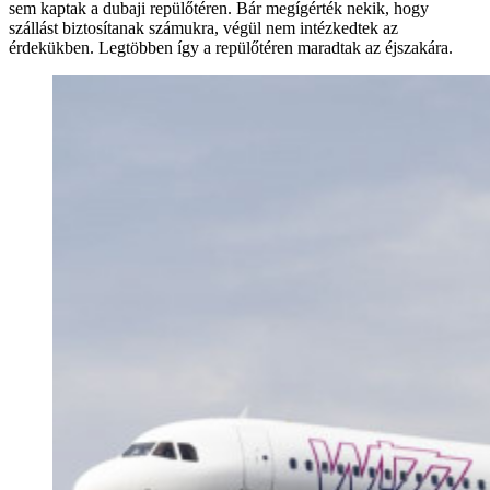
sem kaptak a dubaji repülőtéren. Bár megígérték nekik, hogy
szállást biztosítanak számukra, végül nem intézkedtek az
érdekükben. Legtöbben így a repülőtéren maradtak az éjszakára.