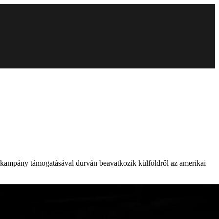
z-kampány támogatásával durván beavatkozik külföldről az amerikai