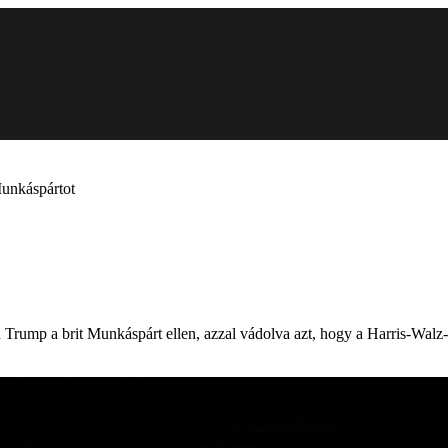
Munkáspártot
ld Trump a brit Munkáspárt ellen, azzal vádolva azt, hogy a Harris-Wal