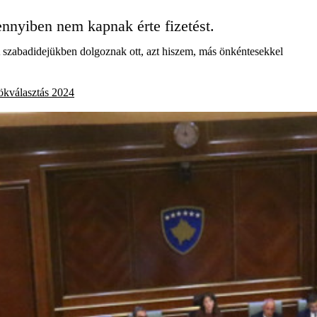
nnyiben nem kapnak érte fizetést.
A szabadidejükben dolgoznak ott, azt hiszem, más önkéntesekkel
ökválasztás 2024