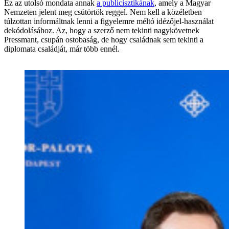
Ez az utolsó mondata annak
a publicisztikának
, amely a Magyar
Nemzeten jelent meg csütörtök reggel. Nem kell a közéletben
túlzottan informáltnak lenni a figyelemre méltó idézőjel-használat
dekódolásához. Az, hogy a szerző nem tekinti nagykövetnek
Pressmant, csupán ostobaság, de hogy családnak sem tekinti a
diplomata családját, már több ennél.