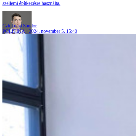
szellemi építkezésre használta.
Czinkóczi Sándor
POLITIKA
2024. november 5. 15:40