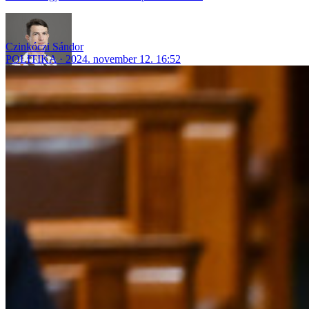
Czinkóczi Sándor
POLITIKA
2024. november 12. 16:52