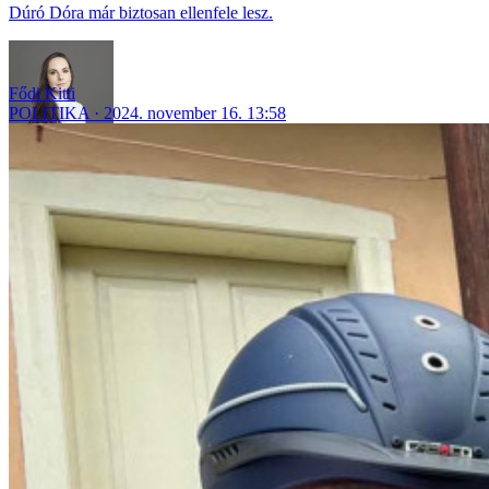
Dúró Dóra már biztosan ellenfele lesz.
Fődi Kitti
POLITIKA
2024. november 16. 13:58