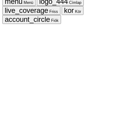
Menü
Címlap
Friss
Kör
Fiók