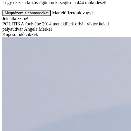
Légy része a közösségünknek, segítsd a 444 működését!
Már előfizetőnk vagy?
Megnézem a csomagokat
Jelentkezz be!
POLITIKA
focivébé 2014
menekültek
orbán viktor
keleti
pályaudvar
Angela Merkel
Kapcsolódó cikkek