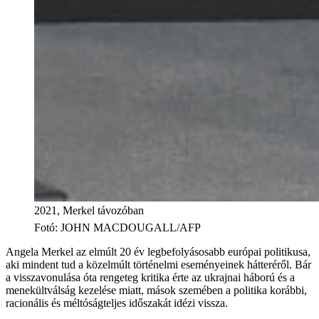
2021, Merkel távozóban
Fotó
:
JOHN MACDOUGALL/AFP
Angela Merkel az elmúlt 20 év legbefolyásosabb európai politikusa,
aki mindent tud a közelmúlt történelmi eseményeinek hátteréről. Bár
a visszavonulása óta rengeteg kritika érte az ukrajnai háború és a
menekültválság kezelése miatt, mások szemében a politika korábbi,
racionális és méltóságteljes időszakát idézi vissza.