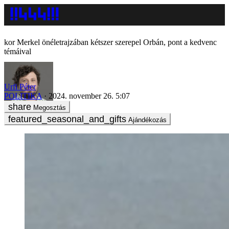
Merkel önéletrajzában kétszer szerepel Orbán, pont a kedvenc
témáival
Urfi Péter
POLITIKA
2024. november 26. 5:07
Megosztás
Ajándékozás