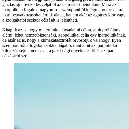
gazdasági növekedés céljából az iparosítást beindítani. Mára az
iparpolitika fogalma nagyon sok szempontból kitágult, nemcsak az
ipari beavatkozásokat értjük alatta, hanem akár az agrárszektor vagy
a szolgáltatói szektor célzását is jelentheti.
Kitágult az is, hogy mit értünk a társadalmi célon, amit próbálunk
elérni: lehet nemzetbiztonsági, geopolitikai célja egy iparpolitikának,
de akár az is, hogy a klímakatasztrófát orvosoljuk valahogy. Ilyen
szempontból a fogalom sokkal tágabb, mint amit az iparpolitika
kifejezés sejtet, nem csak a gazdasági növekedésről és az ipar
célzásáról szól.