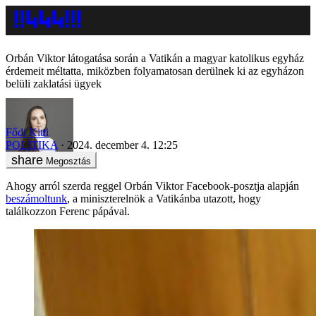
Orbán Viktor látogatása során a Vatikán a magyar katolikus egyház
érdemeit méltatta, miközben folyamatosan derülnek ki az egyházon
belüli zaklatási ügyek
Fődi Kitti
POLITIKA
2024. december 4. 12:25
Megosztás
Ahogy arról szerda reggel Orbán Viktor Facebook-posztja alapján
beszámoltunk
, a miniszterelnök a Vatikánba utazott, hogy
találkozzon Ferenc pápával.