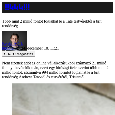
Több mint 2 millió fontot foglalhat le a Tate testvérektől a brit
rendőrség
Benics Márk
külföld
2024. december 18. 11:21
Megosztás
Nem fizettek adót az online vállalkozásukból származó 21 millió
fontnyi bevételük után, ezért egy bírósági ítélet szerint több mint 2
millió fontot, átszámítva 994 millió forintot foglalhat le a brit
rendőrség Andrew Tate-től és testvérétől, Tristantól.