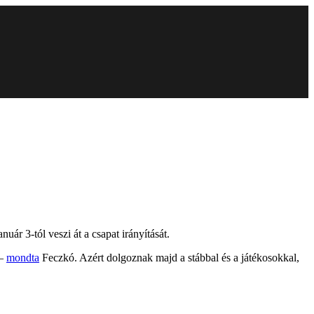
r 3-tól veszi át a csapat irányítását.
 –
mondta
Feczkó. Azért dolgoznak majd a stábbal és a játékosokkal,