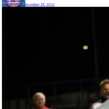
Herczeg Márk
futball
2024. december 19. 19:11