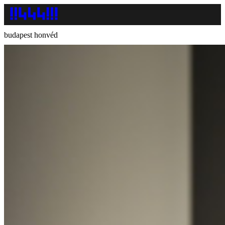
budapest honvéd