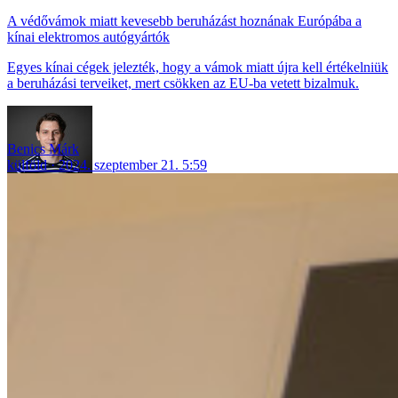
A védővámok miatt kevesebb beruházást hoznának Európába a
kínai elektromos autógyártók
Egyes kínai cégek jelezték, hogy a vámok miatt újra kell értékelniük
a beruházási terveiket, mert csökken az EU-ba vetett bizalmuk.
Benics Márk
külföld
2024. szeptember 21. 5:59