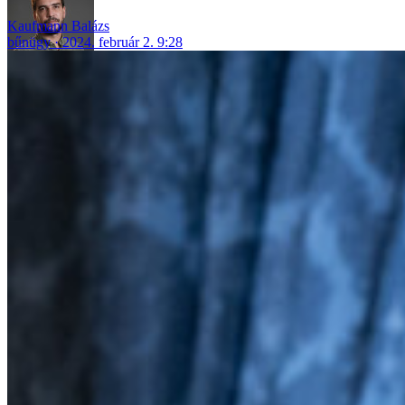
Kaufmann Balázs
bűnügy
2024. február 2. 9:28