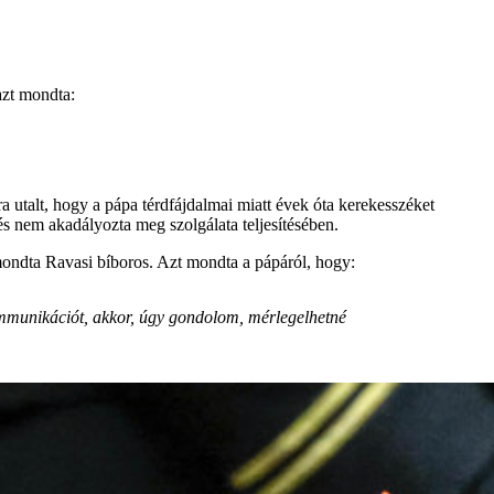
azt mondta:
 utalt, hogy a pápa térdfájdalmai miatt évek óta kerekesszéket
és nem akadályozta meg szolgálata teljesítésében.
 mondta Ravasi bíboros. Azt mondta a pápáról, hogy:
kommunikációt, akkor, úgy gondolom, mérlegelhetné