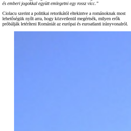
és emberi jogokkal együtt emlegetni egy rossz vicc.”
Ciolacu szerint a politikai retorikától eltekintve a románoknak most
lehetőségük nyílt arra, hogy közvetlenül megértsék, milyen erők
próbálják letéríteni Romániát az európai és euroatlanti irányvonalról.