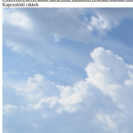
Kapcsolódó cikkek