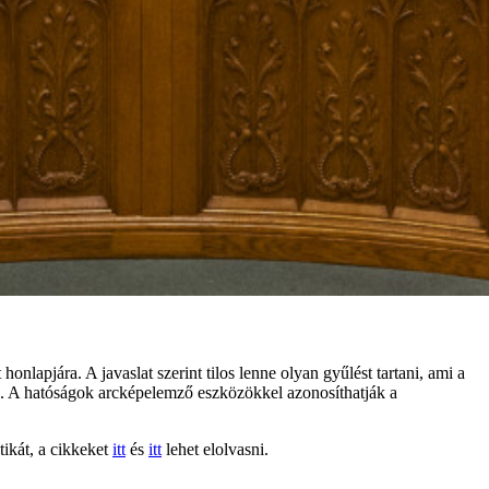
honlapjára. A javaslat szerint tilos lenne olyan gyűlést tartani, ami a
 el. A hatóságok arcképelemző eszközökkel azonosíthatják a
tikát, a cikkeket
itt
és
itt
lehet elolvasni.