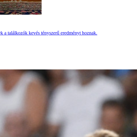
ek a találkozók kevés tényszerű eredményt hoznak.