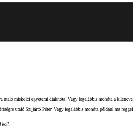
utaló miskolci egyetemi diáknóta. Vagy legalábbis mondta a kilencven
ériségre utaló Szijjártó Péter. Vagy legalábbis mondta például ma regg
 kell.