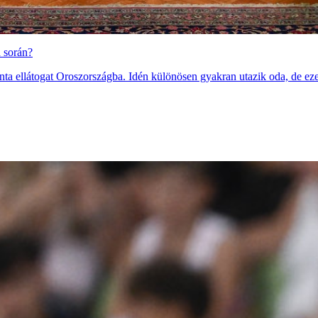
a során?
ta ellátogat Oroszországba. Idén különösen gyakran utazik oda, de ez