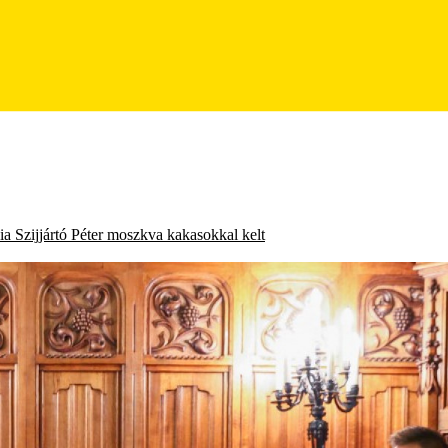
ia
Szijjártó Péter
moszkva
kakasokkal kelt