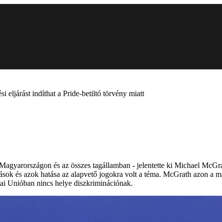
i eljárást indíthat a Pride-betiltó törvény miatt
agyarországon és az összes tagállamban - jelentette ki Michael McGrat
ások és azok hatása az alapvető jogokra volt a téma. McGrath azon a ma
ai Unióban nincs helye diszkriminációnak.