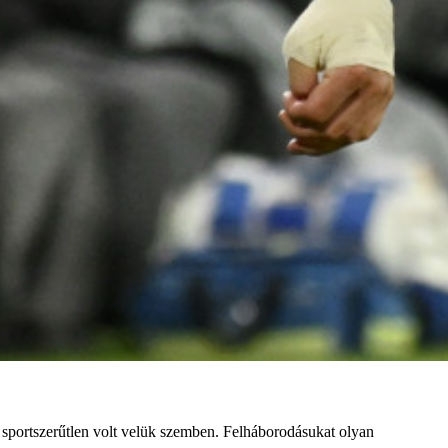
sportszerűtlen volt velük szemben. Felháborodásukat olyan