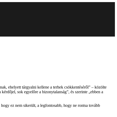
, ehelyett tárgyalni kellene a terhek csökkentéséről” – közölte
 kérdőjel, sok egyelőre a bizonytalanság”, és szerinte „ebben a
, hogy ez nem sikerült, a legfontosabb, hogy ne rontsa tovább