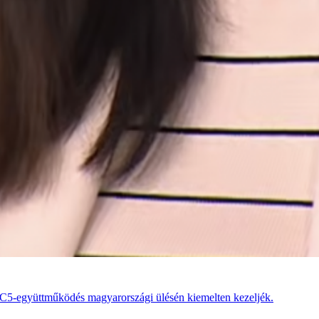
tő C5-együttműködés magyarországi ülésén kiemelten kezeljék.