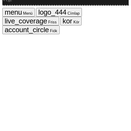
Menü
Címlap
Friss
Kör
Fiók