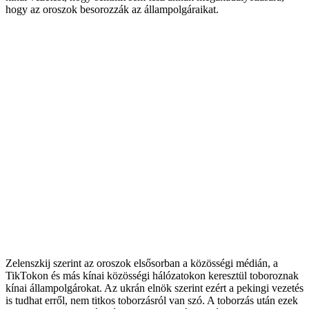
hogy az oroszok besorozzák az állampolgáraikat.
Zelenszkij szerint az oroszok elsősorban a közösségi médián, a
TikTokon és más kínai közösségi hálózatokon keresztül toboroznak
kínai állampolgárokat. Az ukrán elnök szerint ezért a pekingi vezetés
is tudhat erről, nem titkos toborzásról van szó. A toborzás után ezek