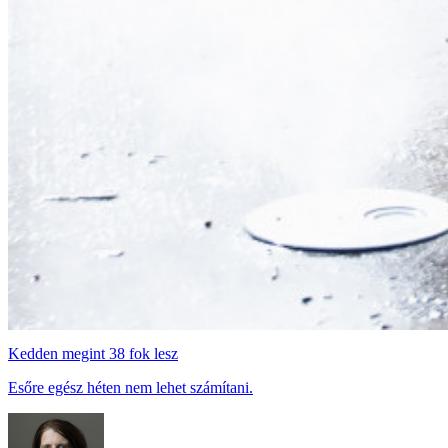
Kedden megint 38 fok lesz
Esőre egész héten nem lehet számítani.