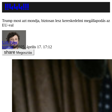
Trump most azt mondja, biztosan lesz kereskedelmi megállapodás az
EU-val
Urfi Péter
külföld
2025. április 17. 17:12
Megosztás