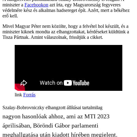
miniszter a
Facebookon
azt írta, egy Magyarország fegyveres
védelmére kész és alkalmas hadsereget épít. Azért, mert a békéhez
erő kell.
Mivel Magyar Péter nem közölte, hogy a felvétel hol készült, és a
miniszter kiknek mondta az elhangzottakat, kérdéseket küldtünk a
Tisza Pártnak. Amint válaszolnak, frissítjük a cikket.
Forrás
Szalay-Bobrovniczky elhangzott állításai tartalmilag
nagyon hasonlóak ahhoz, ami az MTI 2023
áprilisában, Böröndi Gábor parlamenti
meghallgatása után kiadott hírében megjelent.