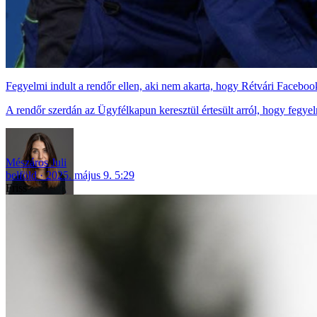
Fegyelmi indult a rendőr ellen, aki nem akarta, hogy Rétvári Facebo
A rendőr szerdán az Ügyfélkapun keresztül értesült arról, hogy fegyelm
Mészáros Juli
belföld
2025. május 9. 5:29
Friss