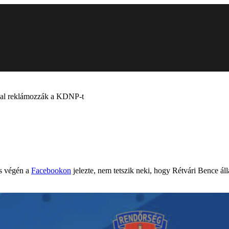
cával reklámozzák a KDNP-t
is végén a
Facebookon
jelezte, nem tetszik neki, hogy Rétvári Bence álla