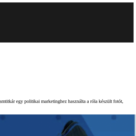
mtitkár egy politikai marketinghez használta a róla készült fotót,