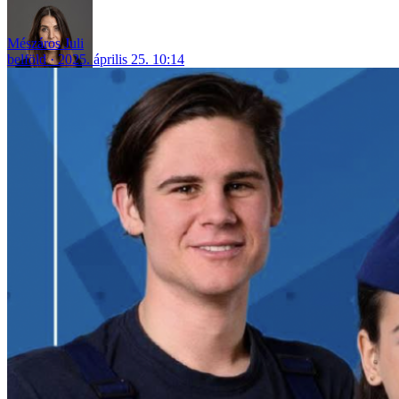
Mészáros Juli
belföld
2025. április 25. 10:14